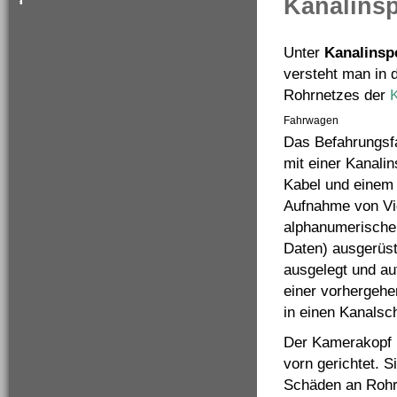
Kanalinsp
Unter
Kanalinsp
versteht man in 
Rohrnetzes der
K
Fahrwagen
Das Befahrungsfa
mit einer Kanali
Kabel und einem
Aufnahme von Vi
alphanumerische
Daten) ausgerüst
ausgelegt und au
einer vorhergehe
in einen Kanalsc
Der Kamerakopf i
vorn gerichtet. 
Schäden an Rohr