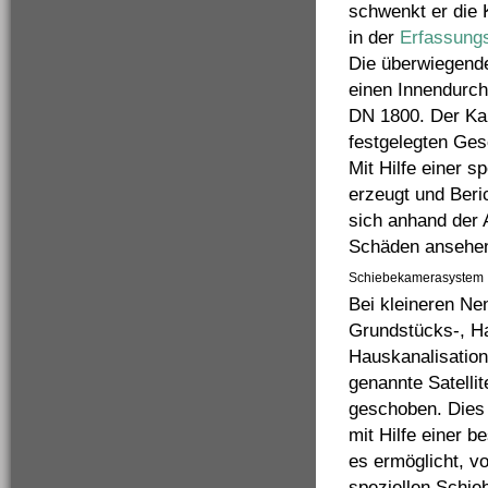
schwenkt er die 
in der
Erfassung
Die überwiegende
einen Innendur
DN 1800. Der Kam
festgelegten Ges
Mit Hilfe einer s
erzeugt und Beri
sich anhand der 
Schäden ansehen
Schiebekamerasystem
Bei kleineren Ne
Grundstücks-, H
Hauskanalisation
genannte Satelli
geschoben. Dies
mit Hilfe einer 
es ermöglicht, v
speziellen Schie