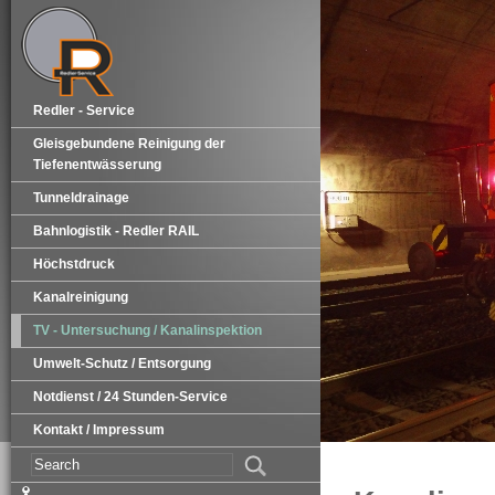
Redler - Service
Gleisgebundene Reinigung der
Tiefenentwässerung
Tunneldrainage
Bahnlogistik - Redler RAIL
Höchstdruck
Kanalreinigung
TV - Untersuchung / Kanalinspektion
Umwelt-Schutz / Entsorgung
Notdienst / 24 Stunden-Service
Kontakt / Impressum