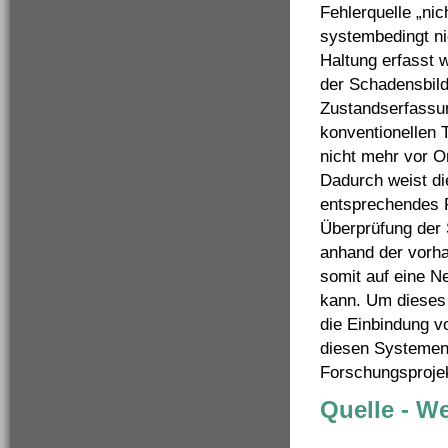
Fehlerquelle „nic
systembedingt ni
Haltung erfasst 
der Schadensbil
Zustandserfassun
konventionellen 
nicht mehr vor O
Dadurch weist di
entsprechendes F
Überprüfung der 
anhand der vorha
somit auf eine N
kann. Um dieses 
die Einbindung 
diesen Systemen
Forschungsproje
Quelle - W