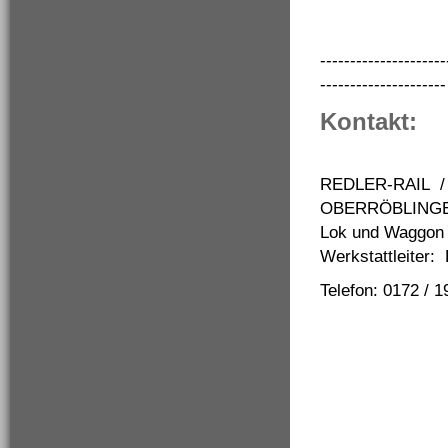
---------------------
---------------------
Kontakt:
REDLER-RAIL
OBERRÖBLING
Lok und Waggon 
Werkstattleiter:
Telefon: 0172 / 