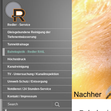
Redler - Service
Gleisgebundene Reinigung der
Tiefenentwässerung
Tunneldrainage
Bahnlogistik - Redler RAIL
Höchstdruck
Kanalreinigung
TV - Untersuchung / Kanalinspektion
Umwelt-Schutz / Entsorgung
Notdienst / 24 Stunden-Service
Kontakt / Impressum