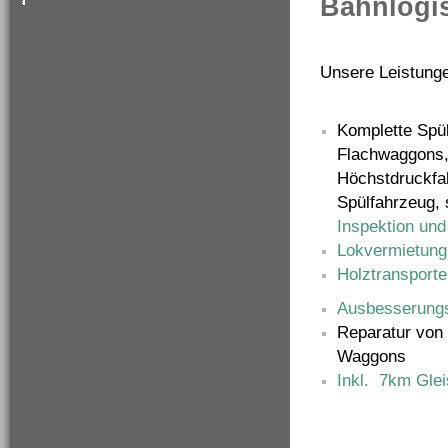
Bahnlogis
Unsere Leistung
Komplette Spül
Flachwaggons,
Höchstdruckfa
Spülfahrzeug,
Inspektion und
Lokvermietung
Holztransporte
Ausbesserung
Reparatur von
Waggons
Inkl. 7km Gle